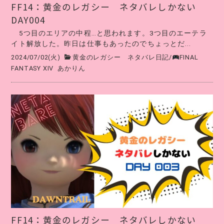
FF14：黄金のレガシー ネタバレしかない
DAY004
5つ目のエリアの中程…と思われます。3つ目のエーテラ
イト解放した。昨日は仕事もあったのでちょっとだ...
2024/07/02(火)
黄金のレガシー ネタバレ日記
/
FINAL
FANTASY XIV
あかりん
FF14：黄金のレガシー ネタバレしかない