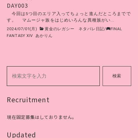
DAY003
今回は5つ目のエリア入ってちょっと進んだところまでで
す。 マムージャ族をはじめいろんな異種族がい...
2024/07/01(月)
黄金のレガシー ネタバレ日記
/
FINAL
FANTASY XIV
あかりん
検索
Recruitment
現在固定募集はしておりません。
Updated