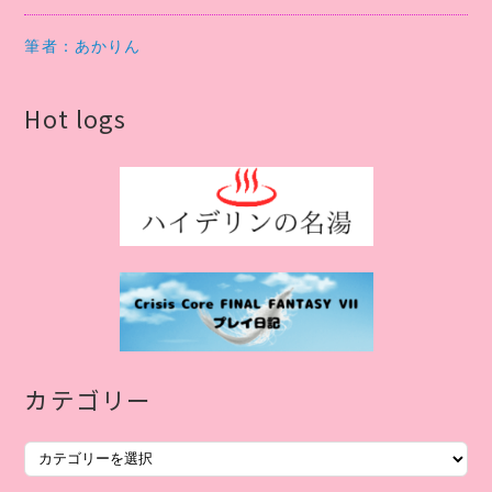
筆者：あかりん
Hot logs
カテゴリー
カ
テ