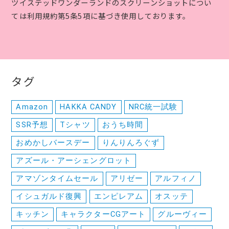
ツイステッドワンダーランドのスクリーンショットについ
ては利用規約第5条5項に基づき使用しております。
タグ
Amazon
HAKKA CANDY
NRC統一試験
SSR予想
Tシャツ
おうち時間
おめかしバースデー
りんりんろぐず
アズール・アーシェングロット
アマゾンタイムセール
アリゼー
アルフィノ
イシュガルド復興
エンピレアム
オスッテ
キッチン
キャラクターCGアート
グルーヴィー