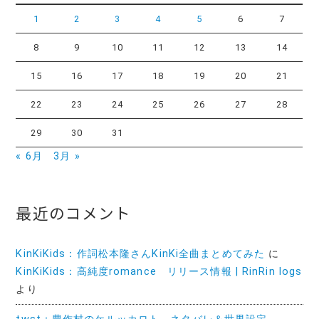
1
2
3
4
5
6
7
8
9
10
11
12
13
14
15
16
17
18
19
20
21
22
23
24
25
26
27
28
29
30
31
« 6月
3月 »
最近のコメント
KinKiKids：作詞松本隆さんKinKi全曲まとめてみた
に
KinKiKids：高純度romance リリース情報 | RinRin logs
より