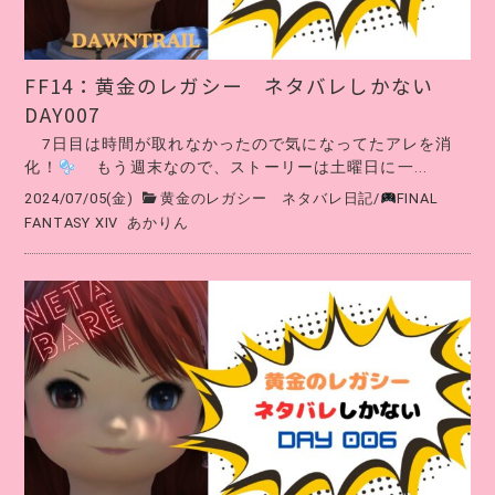
FF14：黄金のレガシー ネタバレしかない
DAY007
7日目は時間が取れなかったので気になってたアレを消
化！
もう週末なので、ストーリーは土曜日に一...
2024/07/05(金)
黄金のレガシー ネタバレ日記
/
FINAL
FANTASY XIV
あかりん