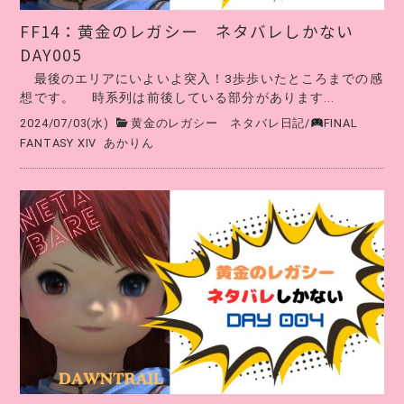
FF14：黄金のレガシー ネタバレしかない
DAY005
最後のエリアにいよいよ突入！3歩歩いたところまでの感
想です。 時系列は前後している部分があります...
2024/07/03(水)
黄金のレガシー ネタバレ日記
/
FINAL
FANTASY XIV
あかりん