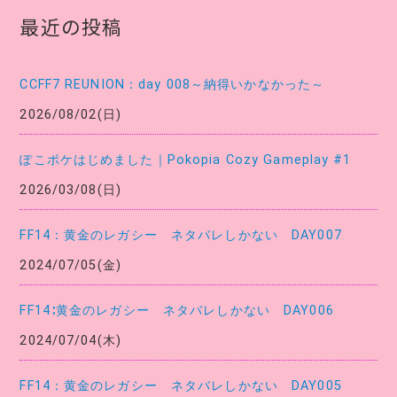
ゴ
最近の投稿
リ
ー
CCFF7 REUNION：day 008～納得いかなかった～
2026/08/02(日)
ぽこポケはじめました｜Pokopia Cozy Gameplay #1
2026/03/08(日)
FF14：黄金のレガシー ネタバレしかない DAY007
2024/07/05(金)
FF14∶黄金のレガシー ネタバレしかない DAY006
2024/07/04(木)
FF14：黄金のレガシー ネタバレしかない DAY005