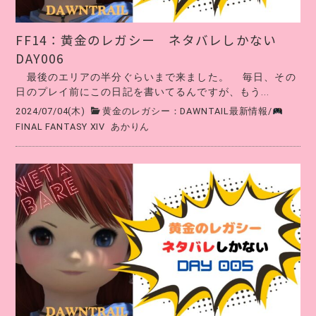
FF14∶黄金のレガシー ネタバレしかない
DAY006
最後のエリアの半分ぐらいまで来ました。 毎日、その
日のプレイ前にこの日記を書いてるんですが、もう...
2024/07/04(木)
黄金のレガシー：DAWNTAIL最新情報
/
FINAL FANTASY XIV
あかりん