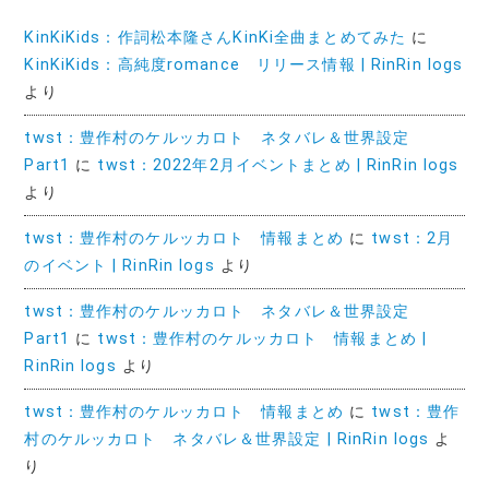
KinKiKids：作詞松本隆さんKinKi全曲まとめてみた
に
KinKiKids：高純度romance リリース情報 | RinRin logs
より
twst：豊作村のケルッカロト ネタバレ＆世界設定
Part1
に
twst：2022年2月イベントまとめ | RinRin logs
より
twst：豊作村のケルッカロト 情報まとめ
に
twst：2月
のイベント | RinRin logs
より
twst：豊作村のケルッカロト ネタバレ＆世界設定
Part1
に
twst：豊作村のケルッカロト 情報まとめ |
RinRin logs
より
twst：豊作村のケルッカロト 情報まとめ
に
twst：豊作
村のケルッカロト ネタバレ＆世界設定 | RinRin logs
よ
り