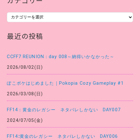
カテゴリー
カ
テ
ゴ
最近の投稿
リ
ー
CCFF7 REUNION：day 008～納得いかなかった～
2026/08/02(日)
ぽこポケはじめました｜Pokopia Cozy Gameplay #1
2026/03/08(日)
FF14：黄金のレガシー ネタバレしかない DAY007
2024/07/05(金)
FF14∶黄金のレガシー ネタバレしかない DAY006