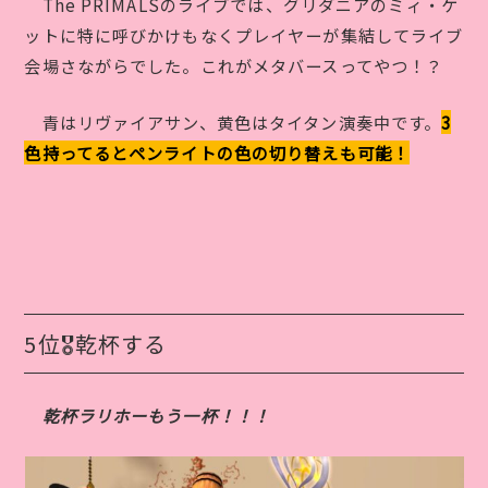
The PRIMALSのライブでは、グリダニアのミィ・ケ
ットに特に呼びかけもなくプレイヤーが集結してライブ
会場さながらでした。これがメタバースってやつ！？
青はリヴァイアサン、黄色はタイタン演奏中です。
3
色持ってるとペンライトの色の切り替えも可能！
5位🎖乾杯する
乾杯ラリホーもう一杯！！！