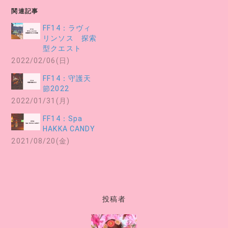
み
関連記事
中…
FF14：ラヴィ
リンソス 探索
型クエスト
2022/02/06(日)
FF14：守護天
節2022
2022/01/31(月)
FF14：Spa
HAKKA CANDY
2021/08/20(金)
投稿者