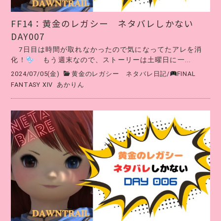
FF14：黄金のレガシー ネタバレしかない
DAY007
7日目は時間が取れなかったので気になってたアレを消
化！
もう週末なので、ストーリーは土曜日に一...
2024/07/05(金)
黄金のレガシー ネタバレ日記
/
FINAL
FANTASY XIV
あかりん