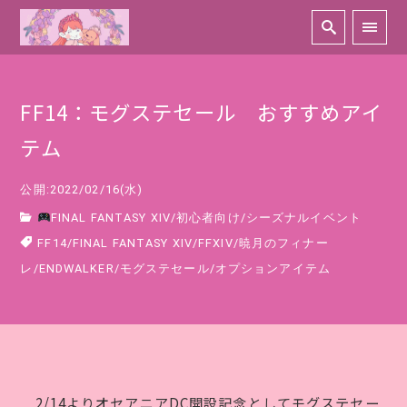
FF14：モグステセール おすすめアイ
テム
公開:2022/02/16(水)
FINAL FANTASY XIV
/
初心者向け
/
シーズナルイベント
FF14
/
FINAL FANTASY XIV
/
FFXIV
/
暁月のフィナー
レ
/
ENDWALKER
/
モグステセール
/
オプションアイテム
2/14よりオセアニアDC開設記念としてモグステセー