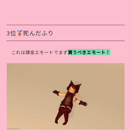
3位
死んだふり
これは課金エモートでまず
買うべきエモート！