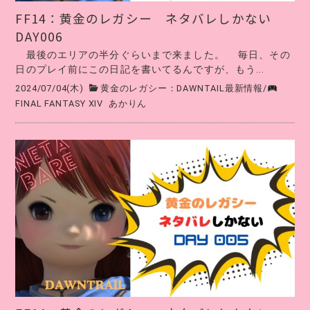
FF14∶黄金のレガシー ネタバレしかない
DAY006
最後のエリアの半分ぐらいまで来ました。 毎日、その
日のプレイ前にこの日記を書いてるんですが、もう...
2024/07/04(木)
黄金のレガシー：DAWNTAIL最新情報
/
FINAL FANTASY XIV
あかりん