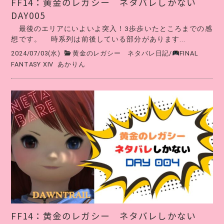
FF14：黄金のレガシー ネタバレしかない
DAY005
最後のエリアにいよいよ突入！3歩歩いたところまでの感
想です。 時系列は前後している部分があります...
2024/07/03(水)
黄金のレガシー ネタバレ日記
/
FINAL
FANTASY XIV
あかりん
FF14：黄金のレガシー ネタバレしかない