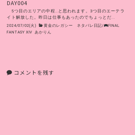
DAY004
5つ目のエリアの中程…と思われます。3つ目のエーテラ
イト解放した。昨日は仕事もあったのでちょっとだ...
2024/07/02(火)
黄金のレガシー ネタバレ日記
/
FINAL
FANTASY XIV
あかりん
コメントを残す