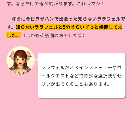
す。なるだけで輪が広がります。これはマジ！
証拠に
今日ラザハンで出会った知らないララフェルで
す。
知らないララフェルと5分ぐらいずっと格闘してま
した。
（しかも英語圏の方でした笑）
ララフェルだとメインストーリーやロ
ールクエストなどで特殊な選択肢やセ
リフが出てくることもあります。