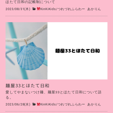
ほたて日和の記帳制について
2023/08/31(木)
KinKiKids
/
つれづれふらわー
あかりん
麺屋33とほたて日和
愛してやまないつけ麺、麺屋33とほたて日和について語
る。
2023/06/28(水)
KinKiKids
/
つれづれふらわー
あかりん