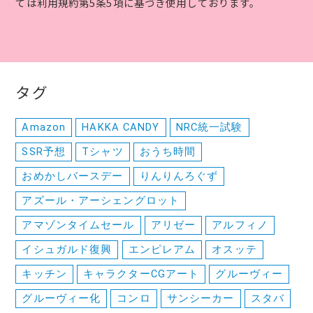
ては利用規約第5条5項に基づき使用しております。
タグ
Amazon
HAKKA CANDY
NRC統一試験
SSR予想
Tシャツ
おうち時間
おめかしバースデー
りんりんろぐず
アズール・アーシェングロット
アマゾンタイムセール
アリゼー
アルフィノ
イシュガルド復興
エンピレアム
オスッテ
キッチン
キャラクターCGアート
グルーヴィー
グルーヴィー化
コンロ
サンシーカー
スタバ