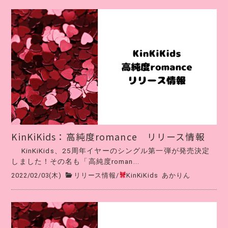
KinKiKids：高純度romance リリース情報
KinKiKids、25周年イヤーのシングル第一弾が発売決定
しました！その名も「高純度roman...
2022/02/03(木)
リリース情報
/
KinKiKids
あかりん