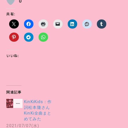
0
共有:
いいね:
関連記事
KinKiKids：作
詞松本隆さん
KinKi全曲まと
めてみた
2021/07/07(水)