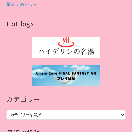
筆者：あかりん
Hot logs
カテゴリー
カ
テ
ゴ