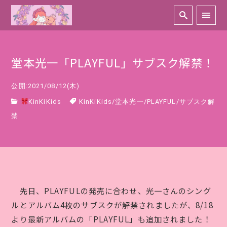
堂本光一「PLAYFUL」サブスク解禁！
公開:2021/08/12(木)
KinKiKids
KinKiKids
/
堂本光一
/
PLAYFUL
/
サブスク解
禁
先日、PLAYFULの発売に合わせ、光一さんのシング
ルとアルバム4枚のサブスクが解禁されましたが、8/18
より最新アルバムの「PLAYFUL」も追加されました！