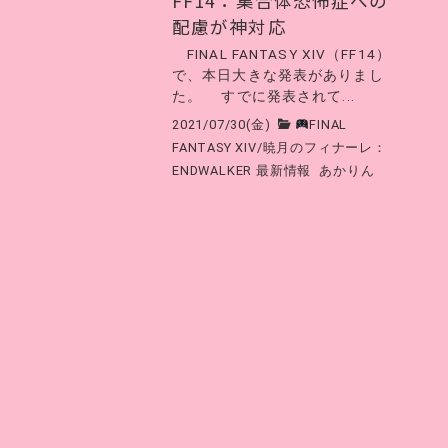
FF14：集合体恐怖症への
配慮が神対応
FINAL FANTASY XIV（FF14）
で、本日大きな発表がありまし
た。 すでに発表されて...
2021/07/30(金)
FINAL
FANTASY XIV
/
暁月のフィナーレ：
ENDWALKER 最新情報
あかりん