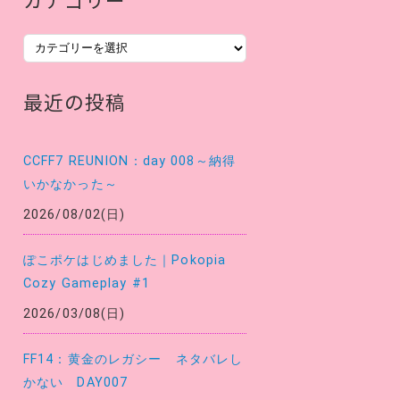
カ
テ
ゴ
最近の投稿
リ
ー
CCFF7 REUNION：day 008～納得
いかなかった～
2026/08/02(日)
ぽこポケはじめました｜Pokopia
Cozy Gameplay #1
2026/03/08(日)
FF14：黄金のレガシー ネタバレし
かない DAY007