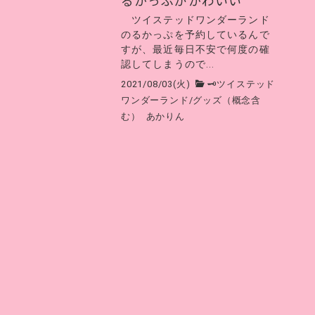
るかっぷがかわいい
ツイステッドワンダーランド
のるかっぷを予約しているんで
すが、最近毎日不安で何度の確
認してしまうので...
2021/08/03(火)
🗝ツイステッド
ワンダーランド
/
グッズ（概念含
む）
あかりん