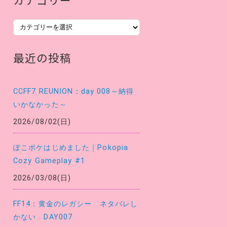
カ
テ
ゴ
最近の投稿
リ
ー
CCFF7 REUNION：day 008～納得
いかなかった～
2026/08/02(日)
ぽこポケはじめました｜Pokopia
Cozy Gameplay #1
2026/03/08(日)
FF14：黄金のレガシー ネタバレし
かない DAY007