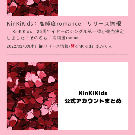
KinKiKids：高純度romance リリース情報
KinKiKids、25周年イヤーのシングル第一弾が発売決定
しました！その名も「高純度roman...
2022/02/03(木)
リリース情報
/
KinKiKids
あかりん