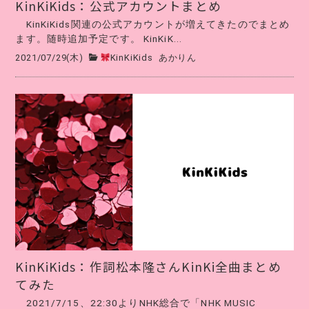
KinKiKids：公式アカウントまとめ
KinKiKids関連の公式アカウントが増えてきたのでまとめ
ます。随時追加予定です。 KinKiK...
2021/07/29(木)
KinKiKids
あかりん
KinKiKids：作詞松本隆さんKinKi全曲まとめ
てみた
2021/7/15、22:30よりNHK総合で「NHK MUSIC