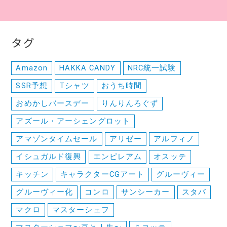
タグ
Amazon
HAKKA CANDY
NRC統一試験
SSR予想
Tシャツ
おうち時間
おめかしバースデー
りんりんろぐず
アズール・アーシェングロット
アマゾンタイムセール
アリゼー
アルフィノ
イシュガルド復興
エンピレアム
オスッテ
キッチン
キャラクターCGアート
グルーヴィー
グルーヴィー化
コンロ
サンシーカー
スタバ
マクロ
マスターシェフ