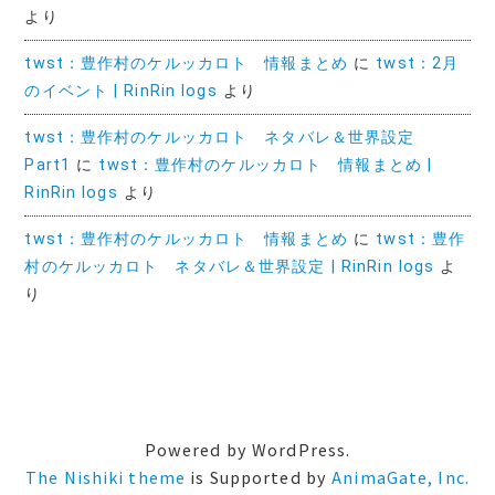
より
twst：豊作村のケルッカロト 情報まとめ
に
twst：2月
のイベント | RinRin logs
より
twst：豊作村のケルッカロト ネタバレ＆世界設定
Part1
に
twst：豊作村のケルッカロト 情報まとめ |
RinRin logs
より
twst：豊作村のケルッカロト 情報まとめ
に
twst：豊作
村のケルッカロト ネタバレ＆世界設定 | RinRin logs
よ
り
Powered by WordPress.
The Nishiki theme
is Supported by
AnimaGate, Inc.