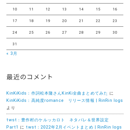
10
11
12
13
14
15
16
17
18
19
20
21
22
23
24
25
26
27
28
29
30
31
« 3月
最近のコメント
KinKiKids：作詞松本隆さんKinKi全曲まとめてみた
に
KinKiKids：高純度romance リリース情報 | RinRin logs
より
twst：豊作村のケルッカロト ネタバレ＆世界設定
Part1
に
twst：2022年2月イベントまとめ | RinRin logs