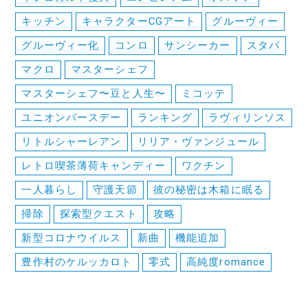
キッチン
キャラクターCGアート
グルーヴィー
グルーヴィー化
コンロ
サンシーカー
スタバ
マクロ
マスターシェフ
マスターシェフ〜豆と人生〜
ミコッテ
ユニオンバースデー
ランキング
ラヴィリンソス
リトルシャーレアン
リリア・ヴァンジュール
レトロ喫茶薄荷キャンディー
ワクチン
一人暮らし
守護天節
彼の秘密は木箱に眠る
掃除
探索型クエスト
攻略
新型コロナウイルス
新曲
機能追加
豊作村のケルッカロト
零式
高純度romance