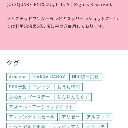
(C) SQUARE ENIX CO., LTD. All Rights Reserved.
ツイステッドワンダーランドのスクリーンショットについ
ては利用規約第5条5項に基づき使用しております。
タグ
Amazon
HAKKA CANDY
NRC統一試験
SSR予想
Tシャツ
おうち時間
おめかしバースデー
りんりんろぐず
アズール・アーシェングロット
アマゾンタイムセール
アリゼー
アルフィノ
イシュガルド復興
エンピレアム
オスッテ