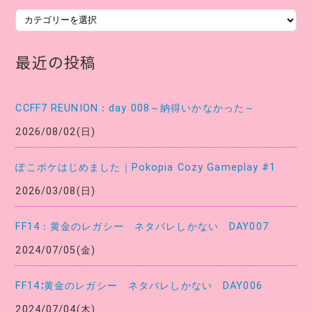
カ
テ
ゴ
最近の投稿
リ
ー
CCFF7 REUNION：day 008～納得いかなかった～
2026/08/02(日)
ぽこポケはじめました｜Pokopia Cozy Gameplay #1
2026/03/08(日)
FF14：黄金のレガシー ネタバレしかない DAY007
2024/07/05(金)
FF14∶黄金のレガシー ネタバレしかない DAY006
2024/07/04(木)