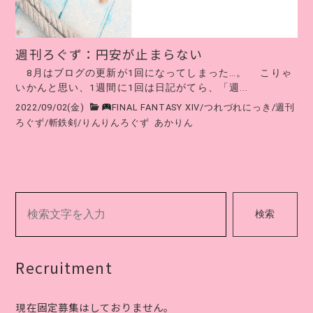
週刊ろぐず：円安が止まらない
8月はブログの更新が1回になってしまった…。 こりゃ
いかんと思い、1週間に1回は日記がてら、「週...
2022/09/02(金)
FINAL FANTASY XIV
/
つれづれにっき
/
週刊
ろぐず
/
斬鉄剣
/
りんりんろぐず
あかりん
検索
Recruitment
現在固定募集はしておりません。