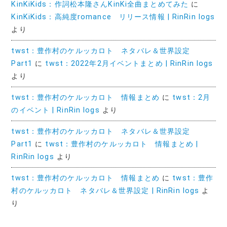
KinKiKids：作詞松本隆さんKinKi全曲まとめてみた
に
KinKiKids：高純度romance リリース情報 | RinRin logs
より
twst：豊作村のケルッカロト ネタバレ＆世界設定
Part1
に
twst：2022年2月イベントまとめ | RinRin logs
より
twst：豊作村のケルッカロト 情報まとめ
に
twst：2月
のイベント | RinRin logs
より
twst：豊作村のケルッカロト ネタバレ＆世界設定
Part1
に
twst：豊作村のケルッカロト 情報まとめ |
RinRin logs
より
twst：豊作村のケルッカロト 情報まとめ
に
twst：豊作
村のケルッカロト ネタバレ＆世界設定 | RinRin logs
よ
り