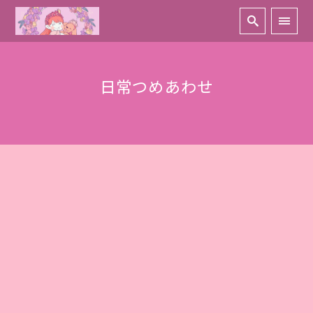
日常つめあわせ