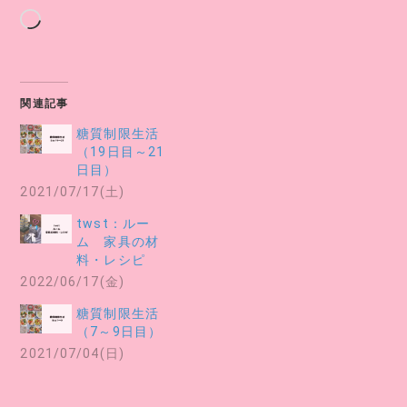
読
み
込
み
関連記事
中…
糖質制限生活
（19日目～21
日目）
2021/07/17(土)
twst：ルー
ム 家具の材
料・レシピ
2022/06/17(金)
糖質制限生活
（7～9日目）
2021/07/04(日)