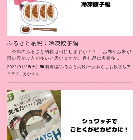
ふるさと納税：冷凍餃子編
今年のふるさと納税は何にしますか！？ お肉やお米が
思い浮かぶ方が多いと思いますが、返礼品は多種多...
2022/01/25(火)
料理編
/
ふるさと納税
/
一人暮らしお役立ちア
イテム
あかりん