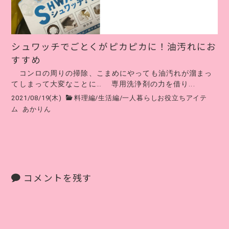
シュワッチでごとくがピカピカに！油汚れにお
すすめ
コンロの周りの掃除、こまめにやっても油汚れが溜まっ
てしまって大変なことに… 専用洗浄剤の力を借り...
2021/08/19(木)
料理編
/
生活編
/
一人暮らしお役立ちアイテ
ム
あかりん
コメントを残す