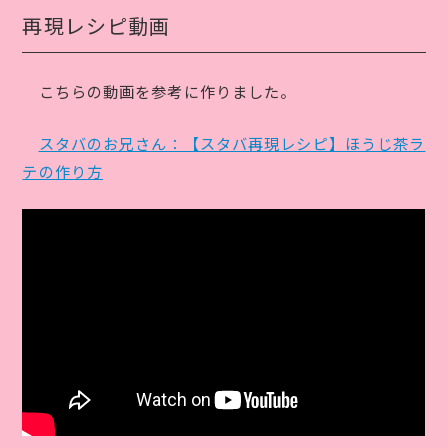
再現レシピ動画
こちらの動画を参考に作りました。
スタバのお兄さん：【スタバ再現レシピ】ほうじ茶ラ
テの作り方