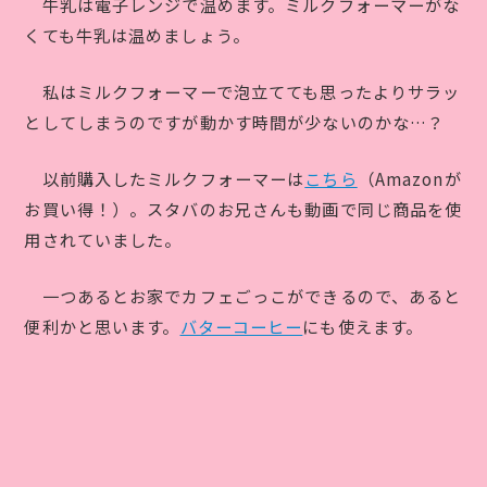
牛乳は電子レンジで温めます。ミルクフォーマーがな
くても牛乳は温めましょう。
私はミルクフォーマーで泡立てても思ったよりサラッ
としてしまうのですが動かす時間が少ないのかな…？
以前購入したミルクフォーマーは
こちら
（Amazonが
お買い得！）。スタバのお兄さんも動画で同じ商品を使
用されていました。
一つあるとお家でカフェごっこができるので、あると
便利かと思います。
バターコーヒー
にも使えます。