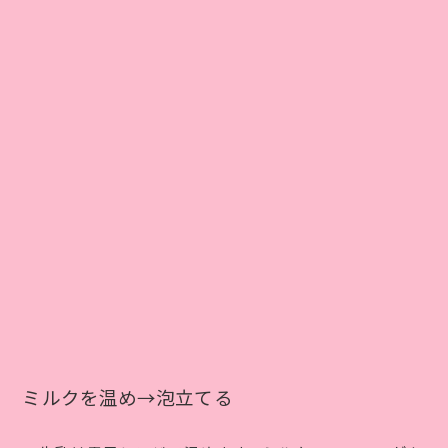
ミルクを温め→泡立てる