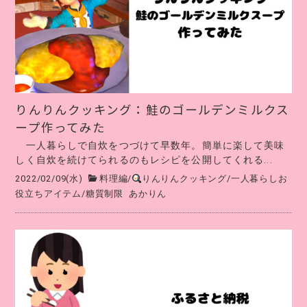
りんりんクッキング：鮭のゴールデンミルクス
ープ作ってみた
一人暮らしで自炊をつづけて早数年。簡単に楽して美味
しく自炊を続けてられるのもレシピを公開してくれる...
2022/02/09(水)
料理編
/
りんりんクッキング
/
一人暮らしお
役立ちアイテム
/
糖質制限
あかりん