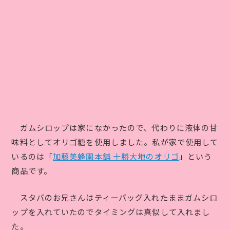
ガムシロップは家になかったので、代わりに液体の甘
味料としてオリゴ糖を使用しました。私が家で使用して
いるのは「
加藤美蜂園本舗 十勝大地のオリゴ
」という
商品です。
スタバのお兄さんはティーバッグ入れたままガムシロ
ップを入れていたのでタイミングは真似して入れまし
た。