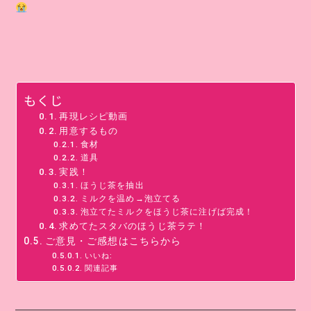
もくじ
再現レシピ動画
用意するもの
食材
道具
実践！
ほうじ茶を抽出
ミルクを温め→泡立てる
泡立てたミルクをほうじ茶に注げば完成！
求めてたスタバのほうじ茶ラテ！
ご意見・ご感想はこちらから
いいね:
関連記事